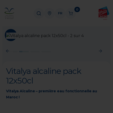
0
FR
Previous
Next
Vitalya alcaline pack
12x50cl
Vitalya Alcaline – première eau fonctionnelle au 
Maroc !