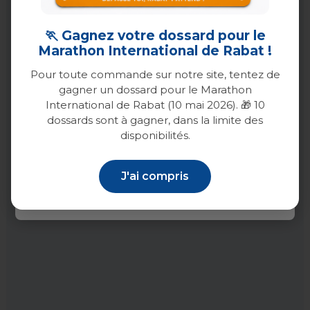
Rabat
🏃 Gagnez votre dossard pour le
Marathon International de Rabat !
Marrakech
Pour toute commande sur notre site, tentez de
gagner un dossard pour le Marathon
Agadir
International de Rabat (10 mai 2026). 🎁 10
dossards sont à gagner, dans la limite des
Tanger
disponibilités.
Tétouan
J'ai compris
Confirmer
Temara
Sale
El Jadida
Azemmour