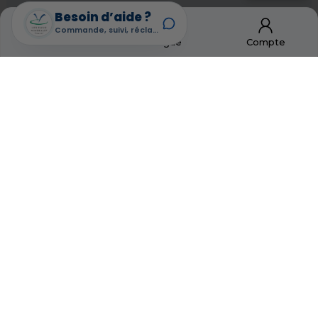
Besoin d’aide ?
Commande, suivi, réclamation
Accueil
Catalogue
Compte