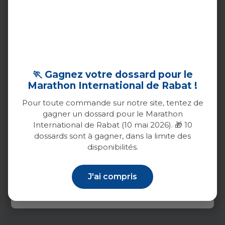
Casablanca
Rabat
🏃 Gagnez votre dossard pour le
Marathon International de Rabat !
Marrakech
Pour toute commande sur notre site, tentez de
gagner un dossard pour le Marathon
Agadir
International de Rabat (10 mai 2026). 🎁 10
dossards sont à gagner, dans la limite des
Tanger
disponibilités.
Tétouan
J'ai compris
Confirmer
Temara
Sale