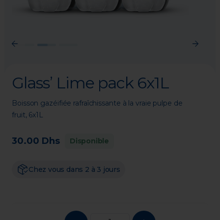
Previous
Next
Glass’ Lime pack 6x1L
Boisson gazéifiée rafraîchissante à la vraie pulpe de 
fruit, 6x1L
30.00 Dhs
Disponible
Chez vous dans 2 à 3 jours