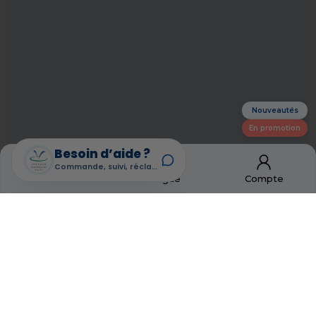
Nouveautés
En promotion
Besoin d’aide ?
Commande, suivi, réclamation
Accueil
Catalogue
Compte