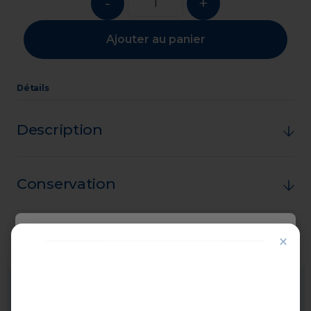
-
+
Ajouter au panier
Détails
Description
Conservation
Choisissez votre ville
Composition
×
Veuillez sélectionner votre ville pour
continuer